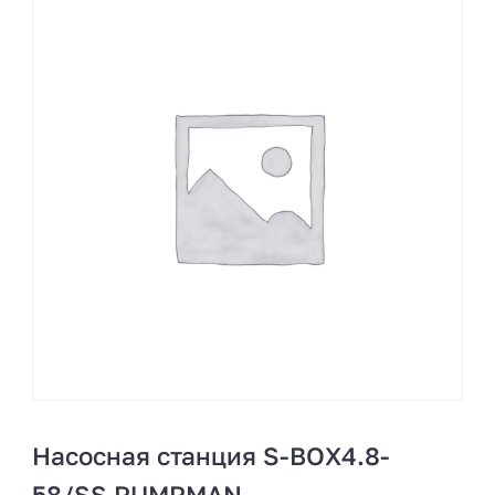
Насосная станция S-BOX4.8-
58/SS PUMPMAN