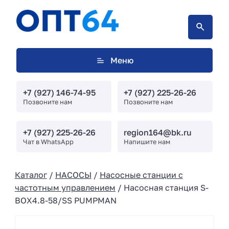
Меню
+7 (927) 146-74-95
+7 (927) 225-26-26
Позвоните нам
Позвоните нам
+7 (927) 225-26-26
region164@bk.ru
Чат в WhatsApp
Напишите нам
Каталог
/
НАСОСЫ
/
Насосные станции с
частотным управлением
/ Насосная станция S-
BOX4.8-58/SS PUMPMAN