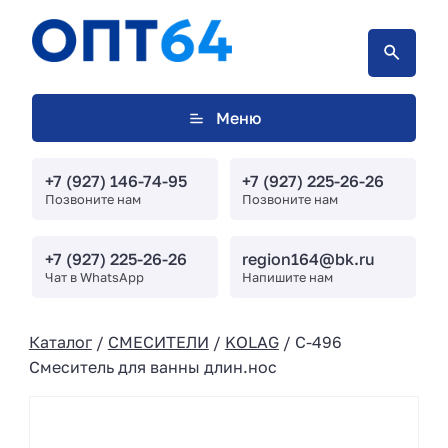
Меню
+7 (927) 146-74-95
+7 (927) 225-26-26
Позвоните нам
Позвоните нам
+7 (927) 225-26-26
region164@bk.ru
Чат в WhatsApp
Напишите нам
Каталог
/
СМЕСИТЕЛИ
/
KOLAG
/ С-496
Смеситель для ванны длин.нос