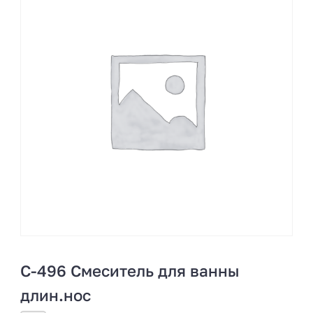
С-496 Смеситель для ванны
длин.нос