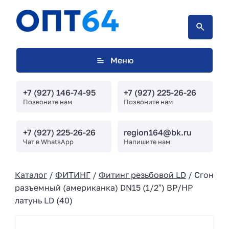
Меню
+7 (927) 146-74-95
+7 (927) 225-26-26
Позвоните нам
Позвоните нам
+7 (927) 225-26-26
region164@bk.ru
Чат в WhatsApp
Напишите нам
Каталог
/
ФИТИНГ
/
Фитинг резьбовой LD
/ Сгон
разъемный (американка) DN15 (1/2″) ВР/НР
латунь LD (40)