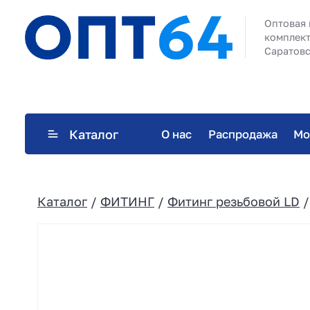
Оптовая 
комплект
Саратовс
Каталог
О нас
Распродажа
Мо
Каталог
/
ФИТИНГ
/
Фитинг резьбовой LD
/