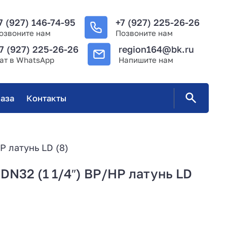
7 (927) 146-74-95
+7 (927) 225-26-26
озвоните нам
Позвоните нам
7 (927) 225-26-26
region164@bk.ru
ат в WhatsApp
Напишите нам
аза
Контакты
Р латунь LD (8)
DN32 (1 1/4″) ВР/НР латунь LD