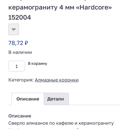
керамограниту 4 мм «Hardcore»
152004
❤
78,72
₽
В наличии
В корзину
Категория:
Алмазные коронки
Описание
Детали
Описание
Сверло алмазное по кафелю и керамограниту