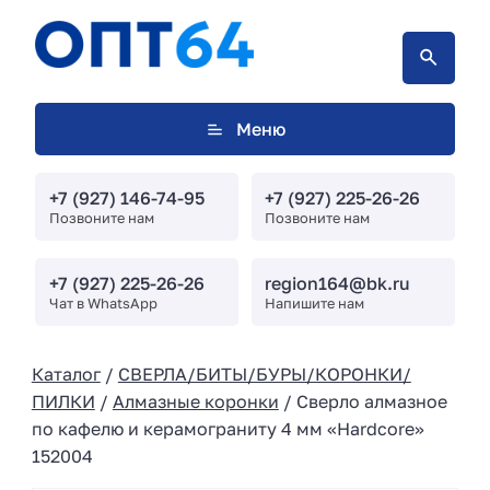
Меню
+7 (927) 146-74-95
+7 (927) 225-26-26
Позвоните нам
Позвоните нам
+7 (927) 225-26-26
region164@bk.ru
Чат в WhatsApp
Напишите нам
Каталог
/
СВЕРЛА/БИТЫ/БУРЫ/КОРОНКИ/
ПИЛКИ
/
Алмазные коронки
/ Сверло алмазное
по кафелю и керамограниту 4 мм «Hardcore»
152004