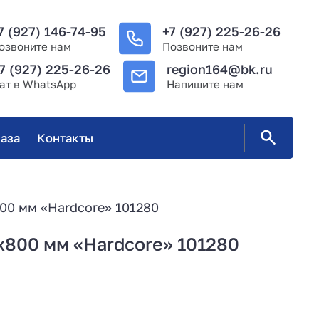
7 (927) 146-74-95
+7 (927) 225-26-26
озвоните нам
Позвоните нам
7 (927) 225-26-26
region164@bk.ru
ат в WhatsApp
Напишите нам
аза
Контакты
00 мм «Hardcore» 101280
х800 мм «Hardcore» 101280