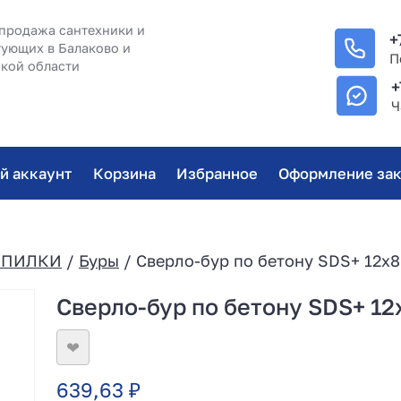
продажа сантехники и
+
ующих в Балаково и
П
кой области
+
Ч
й аккаунт
Корзина
Избранное
Оформление зак
/ПИЛКИ
/
Буры
/ Сверло-бур по бетону SDS+ 12х8
Сверло-бур по бетону SDS+ 12
❤
639,63
₽