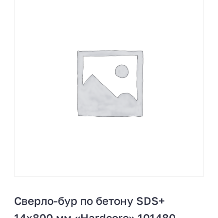
Сверло-бур по бетону SDS+
14х800 мм «Hardcore» 101480