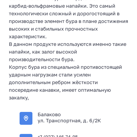
карбид-вольфрамовые напайки. Это самый
технологически сложный и дорогостоящий в
производстве элемент бура в плане достижения
высоких и стабильных прочностных
характеристик.
В данном продукте используются именно такие
напайки, как залог высокой
производительности бура.
Корпус бура из специальной противостоящей
ударным нагрузкам стали усилен
дополнительным ребром жёсткости
посередине канавки, имеет оптимальную
закалку,
Балаково
ул. Транспортная, д. 6/2К
+7 (927) 146-74-95