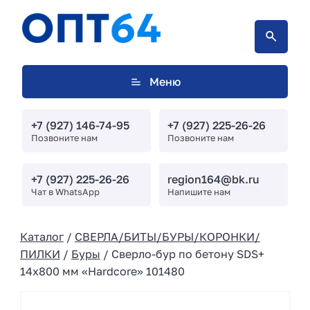
Меню
+7 (927) 146-74-95
+7 (927) 225-26-26
Позвоните нам
Позвоните нам
+7 (927) 225-26-26
region164@bk.ru
Чат в WhatsApp
Напишите нам
Каталог
/
СВЕРЛА/БИТЫ/БУРЫ/КОРОНКИ/
ПИЛКИ
/
Буры
/ Сверло-бур по бетону SDS+
14х800 мм «Hardcore» 101480