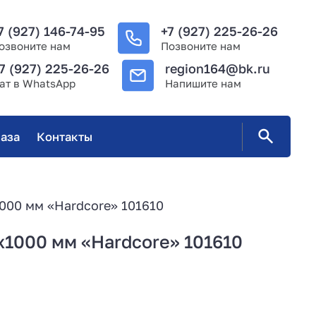
7 (927) 146-74-95
+7 (927) 225-26-26
озвоните нам
Позвоните нам
7 (927) 225-26-26
region164@bk.ru
ат в WhatsApp
Напишите нам
аза
Контакты
000 мм «Hardcore» 101610
х1000 мм «Hardcore» 101610