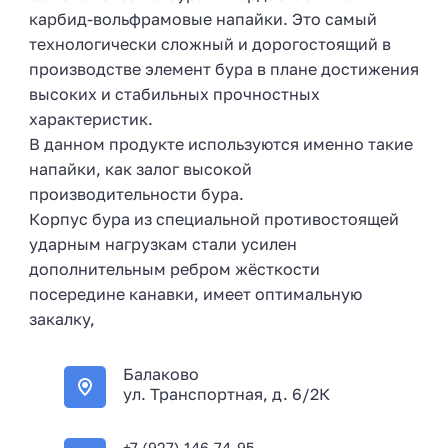
карбид-вольфрамовые напайки. Это самый
технологически сложный и дорогостоящий в
производстве элемент бура в плане достижения
высоких и стабильных прочностных
характеристик.
В данном продукте используются именно такие
напайки, как залог высокой
производительности бура.
Корпус бура из специальной противостоящей
ударным нагрузкам стали усилен
дополнительным ребром жёсткости
посередине канавки, имеет оптимальную
закалку,
Балаково
ул. Транспортная, д. 6/2К
+7 (927) 146-74-95