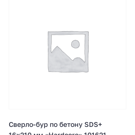
Сверло-бур по бетону SDS+
16х210 мм «Hardcore» 101621