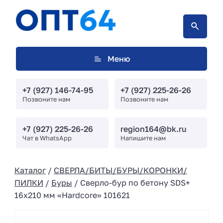
Меню
+7 (927) 146-74-95
+7 (927) 225-26-26
Позвоните нам
Позвоните нам
+7 (927) 225-26-26
region164@bk.ru
Чат в WhatsApp
Напишите нам
Каталог
/
СВЕРЛА/БИТЫ/БУРЫ/КОРОНКИ/
ПИЛКИ
/
Буры
/ Сверло-бур по бетону SDS+
16х210 мм «Hardcore» 101621