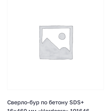
Сверло-бур по бетону SDS+
16х460 мм «Hardcore» 101646