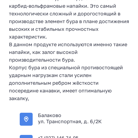
карбид-вольфрамовые напайки. Это самый
технологически сложный и дорогостоящий в
производстве элемент бура в плане достижения
высоких и стабильных прочностных
характеристик.
В данном продукте используются именно такие
напайки, как залог высокой
производительности бура.
Корпус бура из специальной противостоящей
ударным нагрузкам стали усилен
дополнительным ребром жёсткости
посередине канавки, имеет оптимальную
закалку,
Балаково
ул. Транспортная, д. 6/2К
+7 (927) 146-74-95