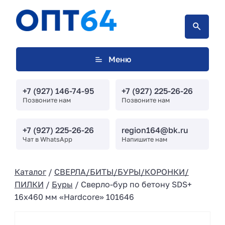
Меню
+7 (927) 146-74-95
+7 (927) 225-26-26
Позвоните нам
Позвоните нам
+7 (927) 225-26-26
region164@bk.ru
Чат в WhatsApp
Напишите нам
Каталог
/
СВЕРЛА/БИТЫ/БУРЫ/КОРОНКИ/
ПИЛКИ
/
Буры
/ Сверло-бур по бетону SDS+
16х460 мм «Hardcore» 101646