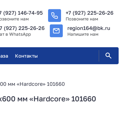
7 (927) 146-74-95
+7 (927) 225-26-26
озвоните нам
Позвоните нам
7 (927) 225-26-26
region164@bk.ru
ат в WhatsApp
Напишите нам
аза
Контакты
00 мм «Hardcore» 101660
х600 мм «Hardcore» 101660