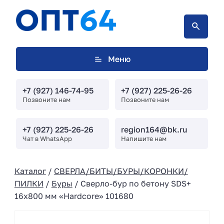
Меню
+7 (927) 146-74-95
+7 (927) 225-26-26
Позвоните нам
Позвоните нам
+7 (927) 225-26-26
region164@bk.ru
Чат в WhatsApp
Напишите нам
Каталог
/
СВЕРЛА/БИТЫ/БУРЫ/КОРОНКИ/
ПИЛКИ
/
Буры
/ Сверло-бур по бетону SDS+
16х800 мм «Hardcore» 101680