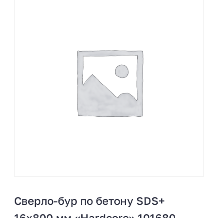
Сверло-бур по бетону SDS+
16х800 мм «Hardcore» 101680