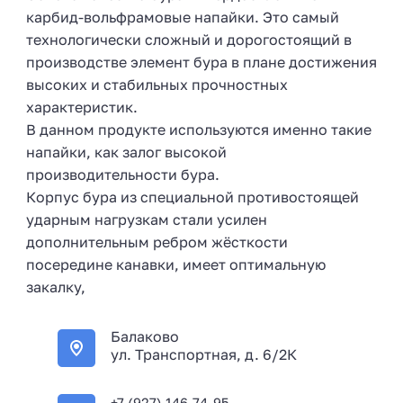
карбид-вольфрамовые напайки. Это самый
технологически сложный и дорогостоящий в
производстве элемент бура в плане достижения
высоких и стабильных прочностных
характеристик.
В данном продукте используются именно такие
напайки, как залог высокой
производительности бура.
Корпус бура из специальной противостоящей
ударным нагрузкам стали усилен
дополнительным ребром жёсткости
посередине канавки, имеет оптимальную
закалку,
Балаково
ул. Транспортная, д. 6/2К
+7 (927) 146-74-95