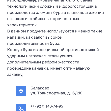
карбид-вольфрамовые напайки. Это самый
технологически сложный и дорогостоящий в
производстве элемент бура в плане достижения
высоких и стабильных прочностных
характеристик.
В данном продукте используются именно такие
напайки, как залог высокой
производительности бура.
Корпус бура из специальной противостоящей
ударным нагрузкам стали усилен
дополнительным ребром жёсткости
посередине канавки, имеет оптимальную
закалку,
Балаково
ул. Транспортная, д. 6/2К
+7 (927) 146-74-95