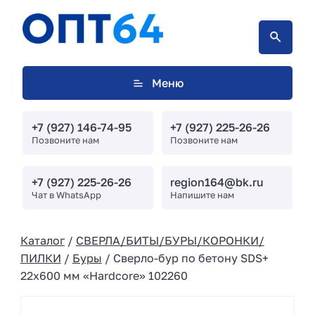
Меню
+7 (927) 146-74-95
+7 (927) 225-26-26
Позвоните нам
Позвоните нам
+7 (927) 225-26-26
region164@bk.ru
Чат в WhatsApp
Напишите нам
Каталог
/
СВЕРЛА/БИТЫ/БУРЫ/КОРОНКИ/
ПИЛКИ
/
Буры
/ Сверло-бур по бетону SDS+
22х600 мм «Hardcore» 102260