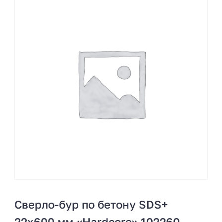
Сверло-бур по бетону SDS+
22х600 мм «Hardcore» 102260