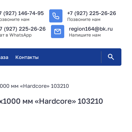
7 (927) 146-74-95
+7 (927) 225-26-26
озвоните нам
Позвоните нам
7 (927) 225-26-26
region164@bk.ru
ат в WhatsApp
Напишите нам
аза
Контакты
000 мм «Hardcore» 103210
х1000 мм «Hardcore» 103210