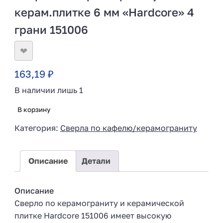
керам.плитке 6 мм «Hardcore» 4
грани 151006
❤
163,19
₽
В наличии лишь 1
В корзину
Категория:
Сверла по кафелю/керамограниту
Описание
Детали
Описание
Сверло по керамограниту и керамической
плитке Hardcore 151006 имеет высокую