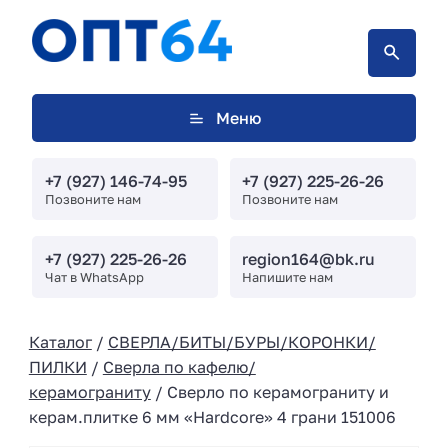
Меню
+7 (927) 146-74-95
+7 (927) 225-26-26
Позвоните нам
Позвоните нам
+7 (927) 225-26-26
region164@bk.ru
Чат в WhatsApp
Напишите нам
Каталог
/
СВЕРЛА/БИТЫ/БУРЫ/КОРОНКИ/
ПИЛКИ
/
Сверла по кафелю/
керамограниту
/ Сверло по керамограниту и
керам.плитке 6 мм «Hardcore» 4 грани 151006