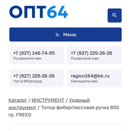
Меню
+7 (927) 146-74-95
+7 (927) 225-26-26
Позвоните нам
Позвоните нам
+7 (927) 225-26-26
region164@bk.ru
Чат в WhatsApp
Напишите нам
Каталог
/
ИНСТРУМЕНТ
/
Ударный
инструмент
/ Топор фиберглассовая ручка 800
гр. FREED