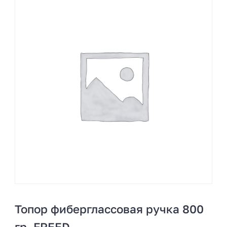
Топор фиберглассовая ручка 800
гр. FREED