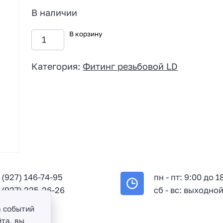
В наличии
В корзину
Категория:
Фитинг резьбовой LD
 (927) 146-74-95
пн - пт: 9:00 до 1
 (927) 225-26-26
сб - вс: выходно
а событий
та, вы