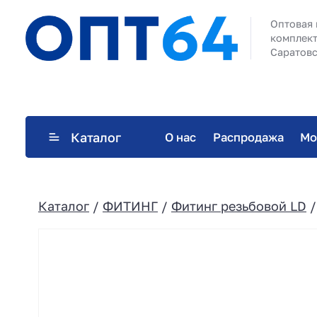
Оптовая 
комплект
Саратовс
Каталог
О нас
Распродажа
Мо
Каталог
/
ФИТИНГ
/
Фитинг резьбовой LD
/