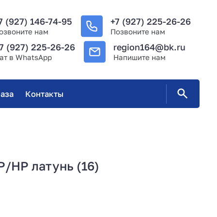
7 (927) 146-74-95
+7 (927) 225-26-26
озвоните нам
Позвоните нам
7 (927) 225-26-26
region164@bk.ru
ат в WhatsApp
Напишите нам
аза
Контакты
ВР/НР латунь (16)